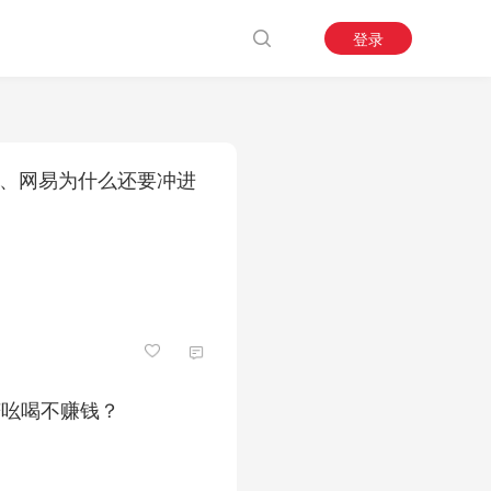
登录
而思、网易为什么还要冲进
赚吆喝不赚钱？