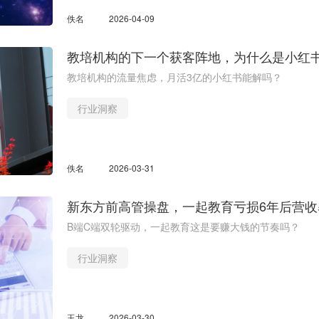
佚名
2026-04-09
教培机构的下一个获客阵地，为什么是小红
教培机构的流量焦虑，月活3亿的小红书能解吗？
行业洞察
佚名
2026-03-31
新东方前高管操盘，一起教育亏损6年后营收暴
B端C端双轮驱动，一起教育这是要赚大钱的节奏吗？
行业洞察
玉龙
2026-03-30