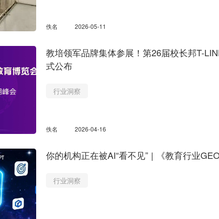
佚名
2026-05-11
教培领军品牌集体参展！第26届校长邦T-LI
式公布
行业洞察
佚名
2026-04-16
你的机构正在被AI“看不见” | 《教育行业G
行业洞察