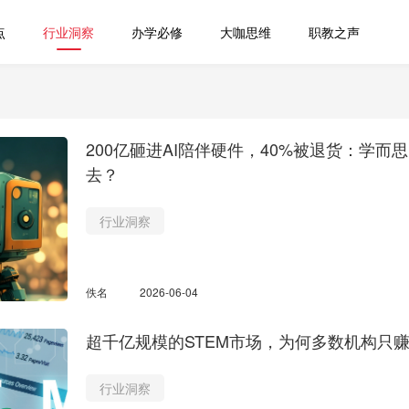
点
行业洞察
办学必修
大咖思维
职教之声
200亿砸进AI陪伴硬件，40%被退货：学
去？
行业洞察
佚名
2026-06-04
超千亿规模的STEM市场，为何多数机构只
行业洞察